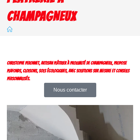
CHAMPAGNEUX
Christophe Peronnet, artisan plâtrier à proximité de Champagneux, propose
plafonds, cloisons, sols écologiques, avec solutions sur mesure et conseils
personnalisés.
Nous contacter