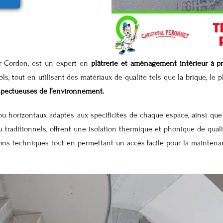
ier-Cordon, est un expert en
plâtrerie et aménagement intérieur à p
ls, tout en utilisant des matériaux de qualité tels que la brique, le pl
espectueuses de l’environnement.
u horizontaux adaptés aux spécificités de chaque espace, ainsi que
 traditionnels, offrent une isolation thermique et phonique de qualit
tions techniques tout en permettant un accès facile pour la mainten