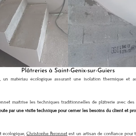
Plâtreries à Saint-Genix-sur-Guiers
l, un matériau écologique assurant une isolation thermique et a
net maîtrise les techniques traditionnelles de plâtrerie avec des m
ute par une visite technique pour cerner les besoins du client et pro
t écologique,
Christophe Peronnet
est un artisan de confiance pour 