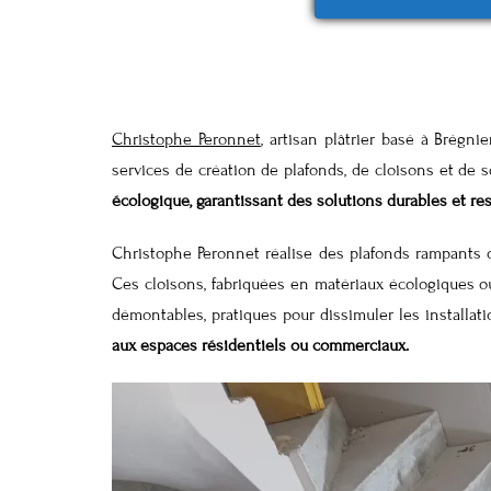
Christophe Peronnet
, artisan plâtrier basé à Brégn
services de création de plafonds, de cloisons et de so
écologique, garantissant des solutions durables et r
Christophe Peronnet réalise des plafonds rampants o
Ces cloisons, fabriquées en matériaux écologiques ou
démontables, pratiques pour dissimuler les installa
aux espaces résidentiels ou commerciaux.