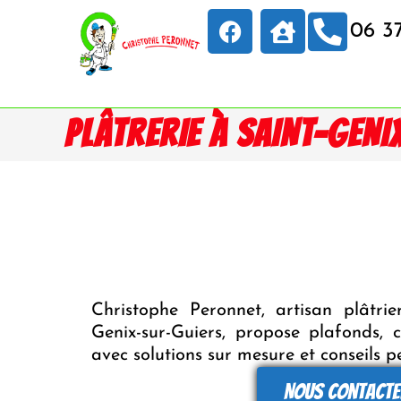
06 3
PLÂTRERIE À SAINT-GEN
Christophe Peronnet, artisan plâtri
Genix-sur-Guiers, propose plafonds, cl
avec solutions sur mesure et conseils p
Nous contacte