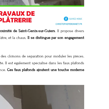
roximité de Saint-Genix-sur-Guiers
. Il propose divers
âtre, et la chaux.
Il se distingue par son engagement
 des cloisons de séparation pour moduler les pièces.
é. Il est également spécialisé dans les faux plafonds
ance.
Ces faux plafonds ajoutent une touche moderne