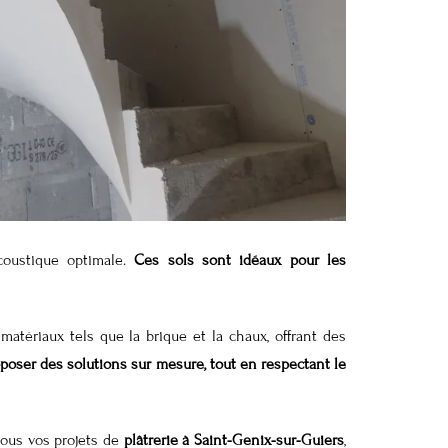
coustique optimale.
Ces sols sont idéaux pour les
atériaux tels que la brique et la chaux, offrant des
poser des solutions sur mesure, tout en respectant le
tous vos projets de
plâtrerie à Saint-Genix-sur-Guiers
,