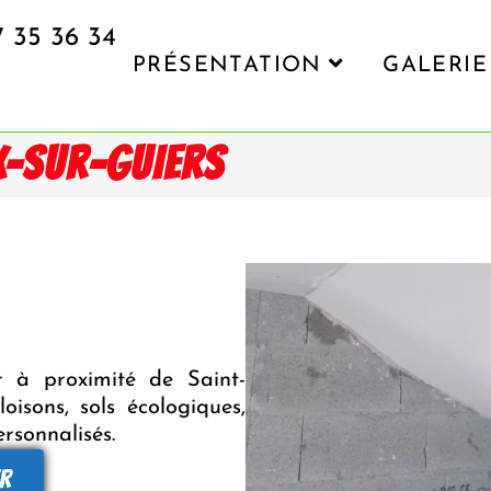
7 35 36 34
PRÉSENTATION
GALERIE
IX-SUR-GUIERS
er à proximité de Saint-
oisons, sols écologiques,
ersonnalisés.
r