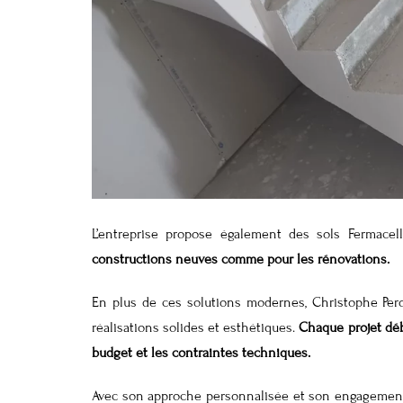
L’entreprise propose également des sols Fermacel
constructions neuves comme pour les rénovations.
En plus de ces solutions modernes, Christophe Peron
réalisations solides et esthétiques.
Chaque projet déb
budget et les contraintes techniques.
Avec son approche personnalisée et son engagemen